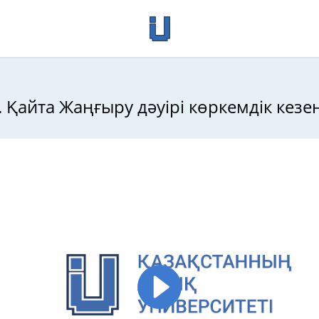
. Қайта Жаңғыру дәуірі көркемдік кезе