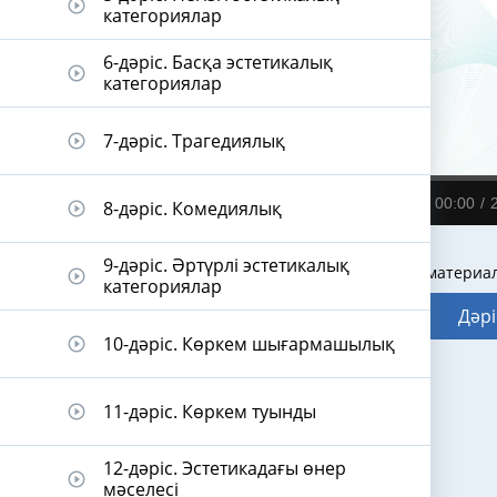
play_circle_outline
категориялар
6-дәріс. Басқа эстетикалық
play_circle_outline
категориялар
7-дәріс. Трагедиялық
play_circle_outline
00:00
8-дәріс. Комедиялық
play_circle_outline
9-дәріс. Әртүрлі эстетикалық
Видеодәріс материа
play_circle_outline
категориялар
Дәрі
10-дәріс. Көркем шығармашылық
play_circle_outline
11-дәріс. Көркем туынды
play_circle_outline
12-дәріс. Эстетикадағы өнер
play_circle_outline
мәселесі