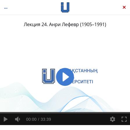
Лекция 24. Анри Лефевр (1905–1991)
25 ключевых книг по философии
00:00
33:39