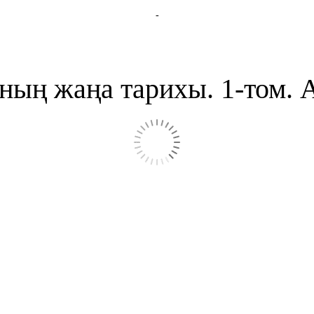
-
ның жаңа тарихы. 1-том. 