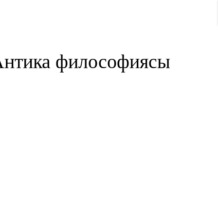
Антика философиясы