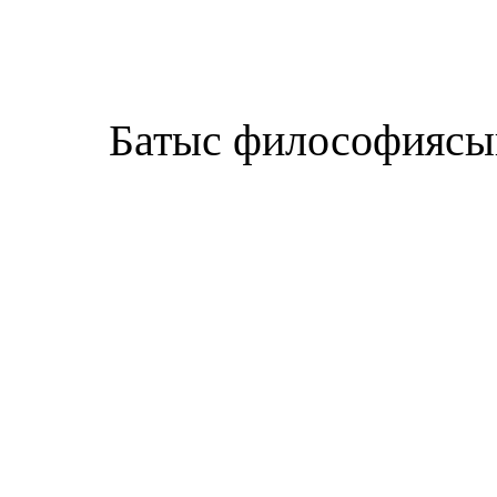
Батыс философиясы